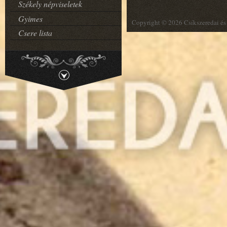
Székely népviseletek
Gyimes
Copyright © 2026 Csíkszeredai és 
Csere lista