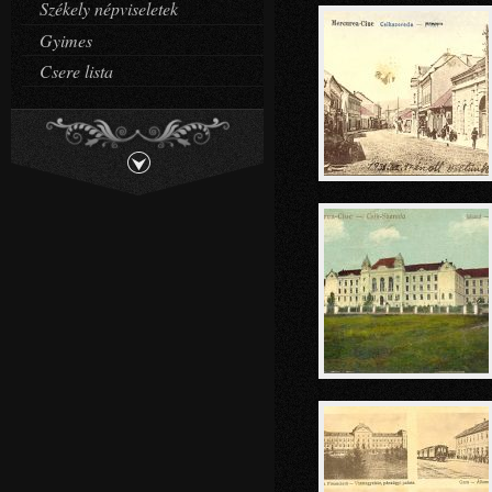
Székely népviseletek
Gyimes
Csere lista