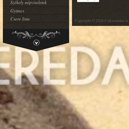
Székely népviseletek
Gyimes
Csere lista
Copyright © 2026 Csíkszeredai és 